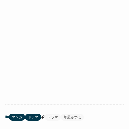
マンガ
ドラマ
ドラマ
草凪みずほ