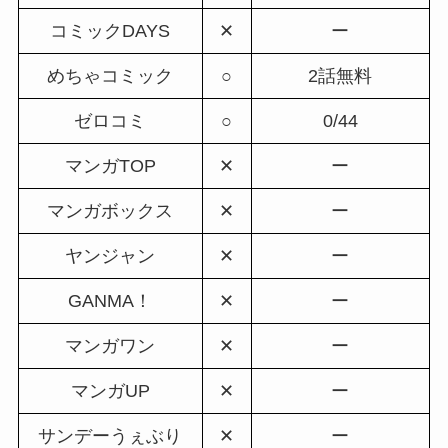
コミックDAYS
✕
ー
めちゃコミック
○
2話無料
ゼロコミ
○
0/44
マンガTOP
✕
ー
マンガボックス
✕
ー
ヤンジャン
✕
ー
GANMA！
✕
ー
マンガワン
✕
ー
マンガUP
✕
ー
サンデーうぇぶり
✕
ー