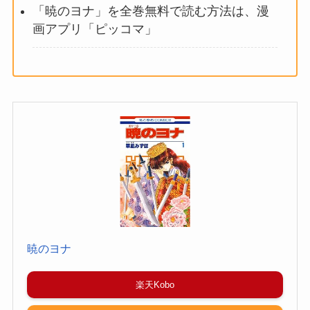
「暁のヨナ」を全巻無料で読む方法は、漫
画アプリ「ピッコマ」
暁のヨナ
楽天Kobo