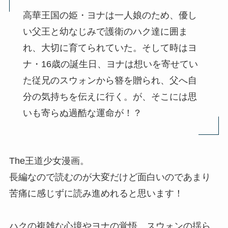
高華王国の姫・ヨナは一人娘のため、優し
い父王と幼なじみで護衛のハク達に囲ま
れ、大切に育てられていた。そして時はヨ
ナ・16歳の誕生日、ヨナは想いを寄せてい
た従兄のスウォンから簪を贈られ、父へ自
分の気持ちを伝えに行く。が、そこには思
いも寄らぬ過酷な運命が！？
The王道少女漫画。
長編なので読むのが大変だけど面白いのであまり
苦痛に感じずに読み進めれると思います！
ハクの複雑な心境やヨナの覚悟、スウォンの揺ら