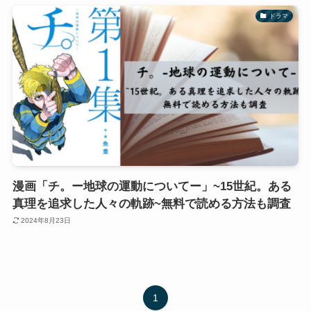
ドラマ
漫画「チ。ー地球の運動についてー」~15世紀。ある
真理を追求した人々の軌跡~無料で読める方法も調査
2024年8月23日
1