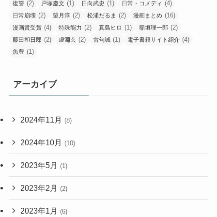
(2)
(1)
(1)
(4)
復讐
戸塚慶文
日向武史
日常・コメディ
(2)
(2)
(2)
(16)
日常崩壊
望月淳
松浦だるま
漫画まとめ
(4)
(2)
(1)
(2)
漫画賞受賞
特殊能力
真島ヒロ
稲垣理一郎
(2)
(2)
(1)
(4)
藤田和日郎
虚淵玄
雷句誠
電子書籍サイト紹介
(1)
魚豊
アーカイブ
2024年11月
(8)
2024年10月
(10)
2023年5月
(1)
2023年2月
(2)
2023年1月
(6)