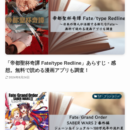
「帝都聖杯奇譚 Fate/type Redline」あらすじ・感
想。無料で読める漫画アプリも調査！
2024年8月24日
SF・ファンタジー