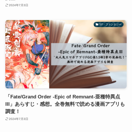
2024年7月3日
SF・ファンタジー
「Fate/Grand Order -Epic of Remnant-亜種特異点
III」あらすじ・感想。全巻無料で読める漫画アプリも
調査！
2024年7月3日