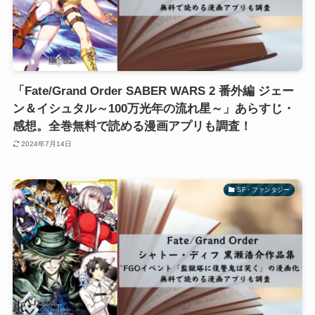
「Fate/Grand Order SABER WARS 2 番外編 ジェー
ン＆イシュタル～100万光年の流れ星～」あらすじ・
感想。全巻無料で読める漫画アプリも調査！
2024年7月14日
SF・ファンタジー