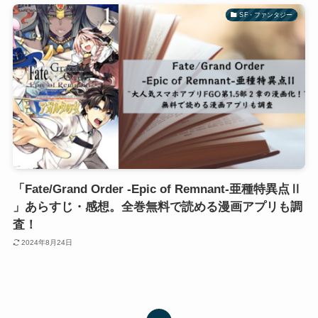
SF・ファンタジー
「Fate/Grand Order -Epic of Remnant-亜種特異点Ⅱ
」あらすじ・感想。全巻無料で読める漫画アプリも調
査！
2024年8月24日