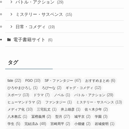
バトル・アクション
(29)
ミステリー・サスペンス
(15)
日常・コメディ
(19)
電子書籍サイト
(6)
タグ
(22)
(10)
(47)
(6)
fate
FGO
SF・ファンタジー
おすすめまとめ
(1)
(2)
(12)
ひろやまひろし
ろび〜な
ギャグ・コメディ
(13)
(7)
(1)
(29)
スポーツ
ドラマ
ノベル
バトル・アクション
(2)
(1)
(13)
ヒューマンドラマ
ファンタジー
ミステリー・サスペンス
(10)
(1)
(1)
(2)
メディア化
三宅乱丈
井上雄彦
佐々木少年
(1)
(2)
(27)
(2)
(3)
八木教広
冨樫義博
型月
城平京
学園
(5)
(48)
(2)
(2)
(1)
学生
完結済み
宮崎周平
小畑健
岩城俊明