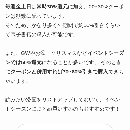
毎週金土日は常時30%還元
に加え、20~30%クーポ
ンは頻繁に配っています。
そのため、かなり多くの期間で約50%引きくらい
で電子書籍の購入が可能です。
また、GWやお盆、クリスマスなど
イベントシーズ
ンでは50%還元
になることが多いです。 そのとき
に
クーポンと併用すれば70~80%引きで購入
できち
ゃいます。
読みたい漫画をリストアップしておいて、イベン
トシーズンにまとめ買いするのもおすすめです！