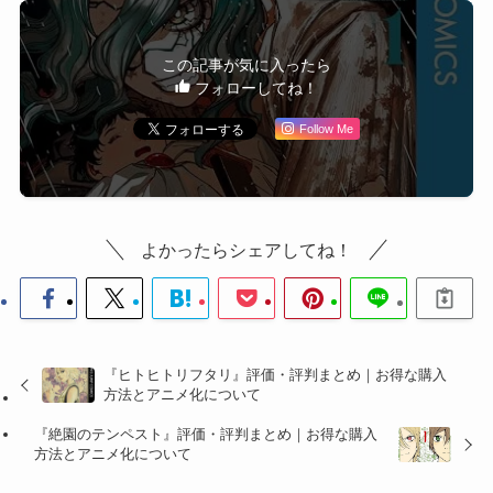
この記事が気に入ったら
フォローしてね！
Follow Me
よかったらシェアしてね！
『ヒトヒトリフタリ』評価・評判まとめ｜お得な購入
方法とアニメ化について
『絶園のテンペスト』評価・評判まとめ｜お得な購入
方法とアニメ化について