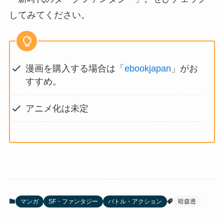
してみてください。
漫画を購入する場合は「
ebookjapan
」がお
すすめ。
アニメ化は未定
マンガ
SF・ファンタジー
バトル・アクション
暗森透