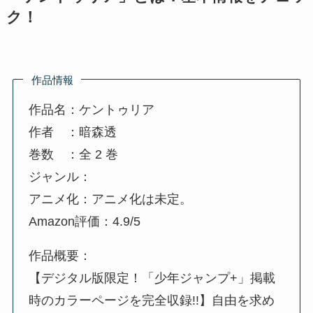
ク！
作品情報
作品名：ケントゥリア
作者 ：暗森透
巻数 ：全 2 巻
ジャンル：
アニメ化：アニメ化は未定。
Amazon評価：4.9/5
作品概要：
【デジタル版限定！「少年ジャンプ+」掲載
時のカラーページを完全収録!!】自由を求め