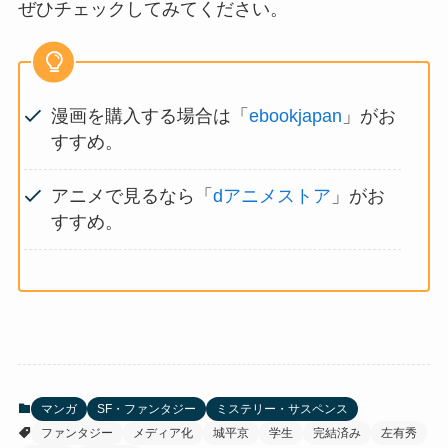
ぜひチェックしてみてください。
漫画を購入する場合は「
ebookjapan
」がお
すすめ。
アニメで見るなら「
dアニメストア
」がお
すすめ。
マンガ
SF・ファンタジー
ミステリー・サスペンス
ファンタジー
メディア化
城平京
学生
完結済み
左有秀