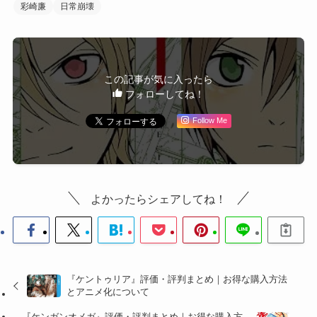
彩崎廉
日常崩壊
この記事が気に入ったら
フォローしてね！
Follow Me
よかったらシェアしてね！
『ケントゥリア』評価・評判まとめ｜お得な購入方法
とアニメ化について
『ケンガンオメガ』評価・評判まとめ｜お得な購入方