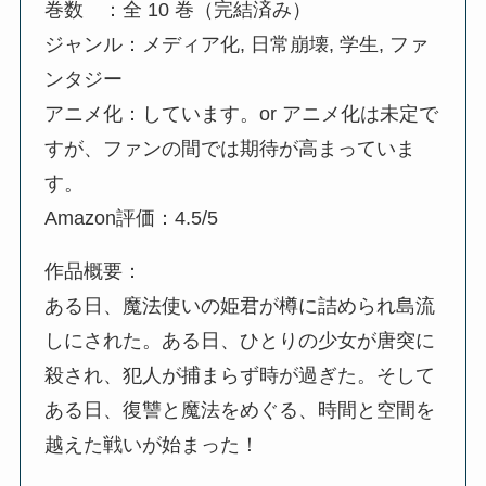
巻数 ：全 10 巻（完結済み）
ジャンル：メディア化, 日常崩壊, 学生, ファ
ンタジー
アニメ化：しています。or アニメ化は未定で
すが、ファンの間では期待が高まっていま
す。
Amazon評価：4.5/5
作品概要：
ある日、魔法使いの姫君が樽に詰められ島流
しにされた。ある日、ひとりの少女が唐突に
殺され、犯人が捕まらず時が過ぎた。そして
ある日、復讐と魔法をめぐる、時間と空間を
越えた戦いが始まった！