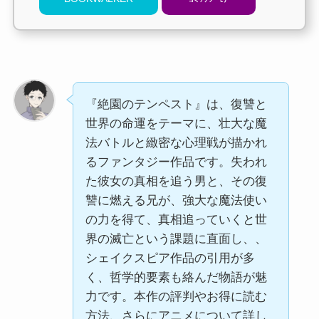
『絶園のテンペスト』は、復讐と
世界の命運をテーマに、壮大な魔
法バトルと緻密な心理戦が描かれ
るファンタジー作品です。失われ
た彼女の真相を追う男と、その復
讐に燃える兄が、強大な魔法使い
の力を得て、真相追っていくと世
界の滅亡という課題に直面し、、
シェイクスピア作品の引用が多
く、哲学的要素も絡んだ物語が魅
力です。本作の評判やお得に読む
方法、さらにアニメについて詳し