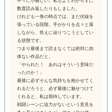
中々に小難しい。私もよくわからずに
数度読み返したりもしました。
けれども一巻の時点では、まだ伏線を
張っている段階。手がかりを点々と落
しながら、答えに辿りつこうとしてい
る状態です。
つまり最後まで読まなくては絶対に勿
体ない作品だと。
「やられた！ あれはそういう意味だ
ったのか！」
最後に必ずそんな気持ちを抱かせてく
れるだろうと、必ず最後に魅せつけて
くれると、私は期待しています。
戦闘シーンに迫力がないという意見を