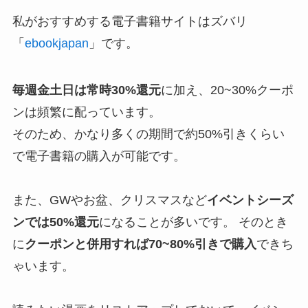
私がおすすめする電子書籍サイトはズバリ
「
ebookjapan
」です。
毎週金土日は常時30%還元
に加え、20~30%クーポ
ンは頻繁に配っています。
そのため、かなり多くの期間で約50%引きくらい
で電子書籍の購入が可能です。
また、GWやお盆、クリスマスなど
イベントシーズ
ンでは50%還元
になることが多いです。 そのとき
に
クーポンと併用すれば70~80%引きで購入
できち
ゃいます。