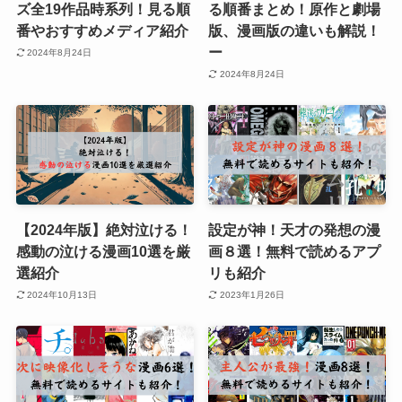
ズ全19作品時系列！見る順
る順番まとめ！原作と劇場
番やおすすめメディア紹介
版、漫画版の違いも解説！
ー
2024年8月24日
2024年8月24日
【2024年版】絶対泣ける！
設定が神！天才の発想の漫
感動の泣ける漫画10選を厳
画８選！無料で読めるアプ
選紹介
リも紹介
2024年10月13日
2023年1月26日