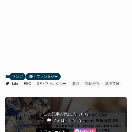
マンガ
SF・ファンタジー
fate
FGO
SF・ファンタジー
型月
完結済み
武中英雄
この記事が気に入ったら
フォローしてね！
Follow Me