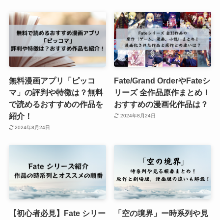
無料漫画アプリ「ピッコ
Fate/Grand OrderやFateシ
マ」の評判や特徴は？無料
リーズ 全作品原作まとめ！
で読めるおすすめの作品を
おすすめの漫画化作品は？
紹介！
2024年8月24日
2024年8月24日
【初心者必見】Fate シリー
「空の境界」ー時系列や見