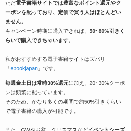
ただ
電子書籍サイトでは豊富なポイント還元やク
ーポンを配っており、定価で買う人はほとんどい
ません。
キャンペーン時期に購入できれば、
50~80%引きく
らいで購入できちゃいます
。
私がおすすめする電子書籍サイトはズバリ
「
ebookjapan
」です。
毎週金土日は常時30%還元
に加え、20~30%クーポ
ンは頻繁に配っています。
そのため、かなり多くの期間で約50%引きくらい
で電子書籍の購入が可能です。
また、GWやお盆、クリスマスなど
イベントシーズ