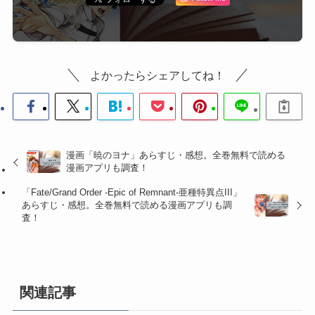
よかったらシェアしてね！
漫画「暁のヨナ」あらすじ・感想。全巻無料で読める
漫画アプリも調査！
「Fate/Grand Order -Epic of Remnant-亜種特異点III」
あらすじ・感想。全巻無料で読める漫画アプリも調
査！
関連記事