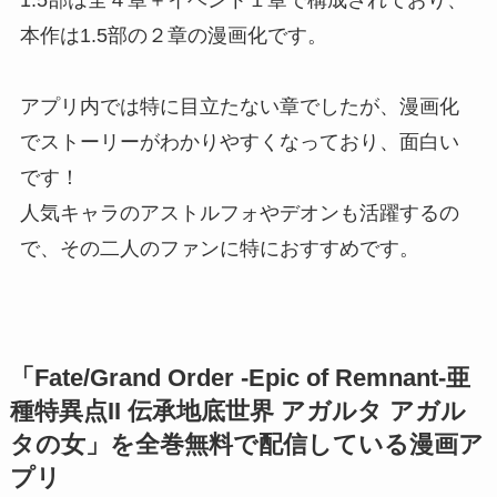
1.5部は全４章＋イベント１章で構成されており、
本作は1.5部の２章の漫画化です。
アプリ内では特に目立たない章でしたが、漫画化
でストーリーがわかりやすくなっており、面白い
です！
人気キャラのアストルフォやデオンも活躍するの
で、その二人のファンに特におすすめです。
「Fate/Grand Order -Epic of Remnant-亜
種特異点II 伝承地底世界 アガルタ アガル
タの女」を全巻無料で配信している漫画ア
プリ