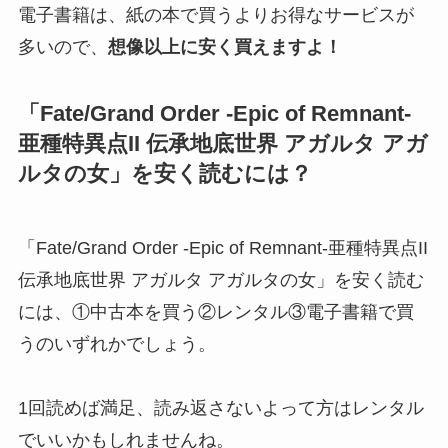
電子書籍は、紙の本で買うよりお得なサービスが
多いので、
想像以上に安く買えますよ！
「Fate/Grand Order -Epic of Remnant-
亜種特異点II 伝承地底世界 アガルタ アガ
ルタの女」を安く読むには？
「Fate/Grand Order -Epic of Remnant-亜種特異点II
伝承地底世界 アガルタ アガルタの女」を安く読む
には、①中古本を買う②レンタル③電子書籍で買
うのいずれかでしょう。
1回読めば満足、読み返さないよって方はレンタル
でいいかもしれませんね。