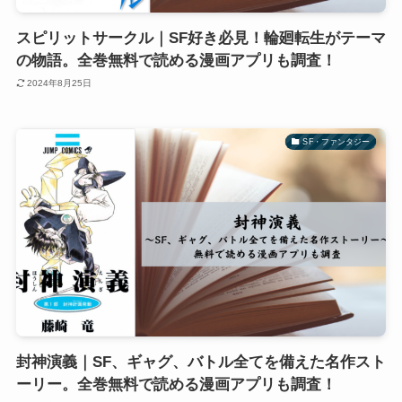
スピリットサークル｜SF好き必見！輪廻転生がテーマ
の物語。全巻無料で読める漫画アプリも調査！
2024年8月25日
SF・ファンタジー
封神演義｜SF、ギャグ、バトル全てを備えた名作スト
ーリー。全巻無料で読める漫画アプリも調査！