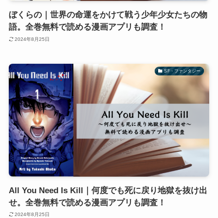
ぼくらの｜世界の命運をかけて戦う少年少女たちの物
語。全巻無料で読める漫画アプリも調査！
2024年8月25日
SF・ファンタジー
All You Need Is Kill｜何度でも死に戻り地獄を抜け出
せ。全巻無料で読める漫画アプリも調査！
2024年8月25日