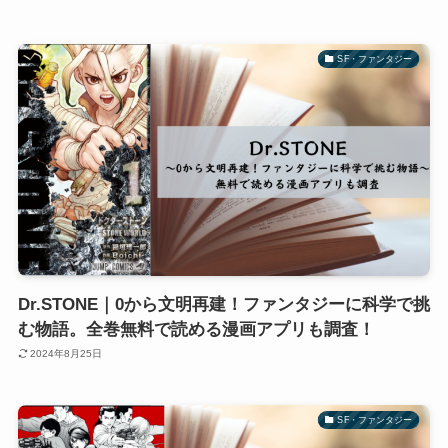
SF・ファンタジー
Dr.STONE｜0から文明再建！ファンタジーに科学で挑
む物語。全巻無料で読める漫画アプリも調査！
2024年8月25日
SF・ファンタジー