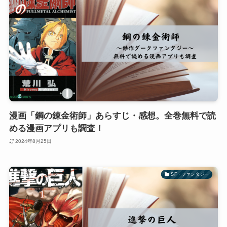
漫画「鋼の錬金術師」あらすじ・感想。全巻無料で読
める漫画アプリも調査！
2024年8月25日
SF・ファンタジー