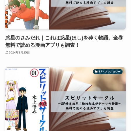
惑星のさみだれ｜これは惑星(ほし)を砕く物語。全巻
無料で読める漫画アプリも調査！
2024年8月25日
SF・ファンタジー