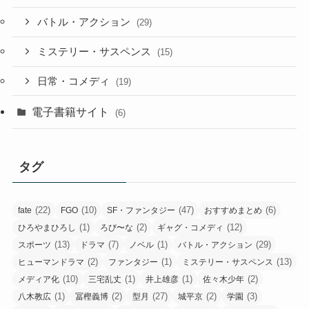
バトル・アクション
(29)
ミステリー・サスペンス
(15)
日常・コメディ
(19)
電子書籍サイト
(6)
タグ
(22)
(10)
(47)
(6)
fate
FGO
SF・ファンタジー
おすすめまとめ
(1)
(2)
(12)
ひろやまひろし
ろび〜な
ギャグ・コメディ
(13)
(7)
(1)
(29)
スポーツ
ドラマ
ノベル
バトル・アクション
(2)
(1)
(13)
ヒューマンドラマ
ファンタジー
ミステリー・サスペンス
(10)
(1)
(1)
(2)
メディア化
三宅乱丈
井上雄彦
佐々木少年
(1)
(2)
(27)
(2)
(3)
八木教広
冨樫義博
型月
城平京
学園