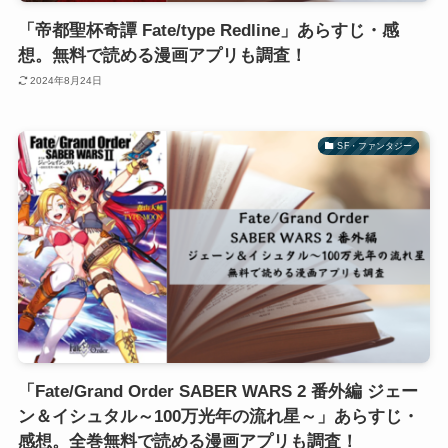
「帝都聖杯奇譚 Fate/type Redline」あらすじ・感
想。無料で読める漫画アプリも調査！
2024年8月24日
SF・ファンタジー
「Fate/Grand Order SABER WARS 2 番外編 ジェー
ン＆イシュタル～100万光年の流れ星～」あらすじ・
感想。全巻無料で読める漫画アプリも調査！