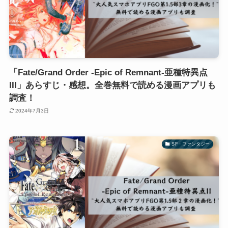
「Fate/Grand Order -Epic of Remnant-亜種特異点
III」あらすじ・感想。全巻無料で読める漫画アプリも
調査！
2024年7月3日
SF・ファンタジー