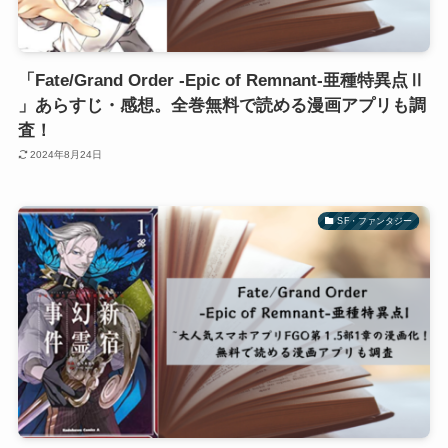
「Fate/Grand Order -Epic of Remnant-亜種特異点Ⅱ
」あらすじ・感想。全巻無料で読める漫画アプリも調
査！
2024年8月24日
SF・ファンタジー