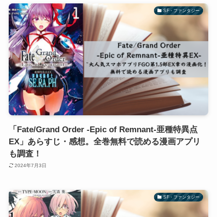
SF・ファンタジー
「Fate/Grand Order -Epic of Remnant-亜種特異点
EX」あらすじ・感想。全巻無料で読める漫画アプリ
も調査！
2024年7月3日
SF・ファンタジー