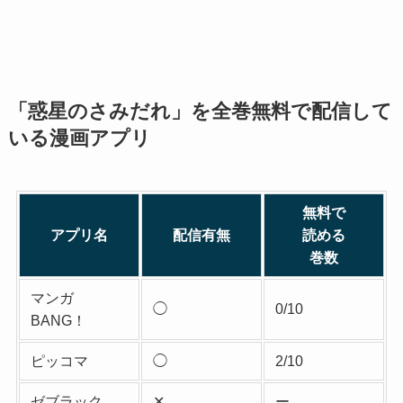
「惑星のさみだれ」を全巻無料で配信して
いる漫画アプリ
無料で
アプリ名
配信有無
読める
巻数
マンガ
◯
0/10
BANG！
ピッコマ
◯
2/10
ゼブラック
✕
ー