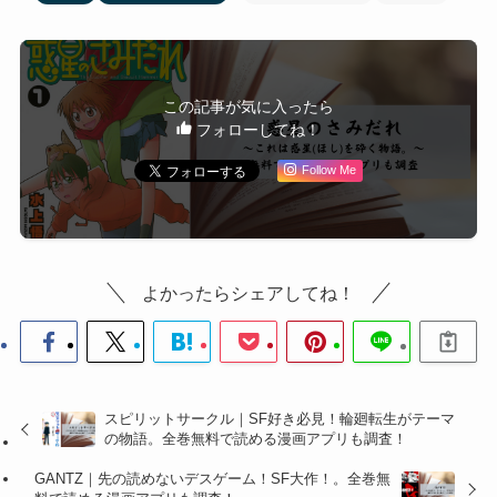
この記事が気に入ったら
フォローしてね！
Follow Me
よかったらシェアしてね！
スピリットサークル｜SF好き必見！輪廻転生がテーマ
の物語。全巻無料で読める漫画アプリも調査！
GANTZ｜先の読めないデスゲーム！SF大作！。全巻無