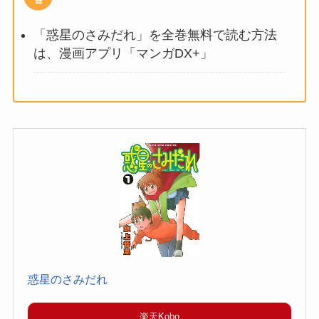
「惑星のさみだれ」を全巻無料で読む方法
は、漫画アプリ「マンガDX+」
惑星のさみだれ
楽天Kobo