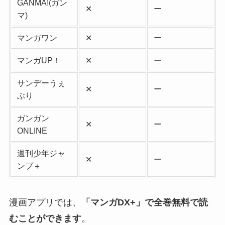
GANMA!(ガン
✕
ー
マ)
マンガワン
✕
ー
マンガUP！
✕
ー
サンデーうぇ
✕
ー
ぶり
ガンガン
✕
ー
ONLINE
週刊少年ジャ
✕
ー
ンプ＋
漫画アプリでは、
「マンガDX+」で全巻無料で読
むことができます
。