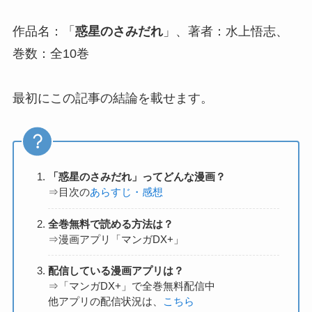
作品名：「
惑星のさみだれ
」、著者：水上悟志、
巻数：全10巻
最初にこの記事の結論を載せます。
「惑星のさみだれ」ってどんな漫画？
⇒目次の
あらすじ・感想
全巻無料で読める方法は？
⇒漫画アプリ「マンガDX+」
配信している漫画アプリは？
⇒「マンガDX+」で全巻無料配信中
他アプリの配信状況は、
こちら