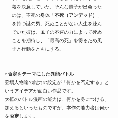
殺を決意していた。そんな風子が出会った
のは、不死の身体
「不死（アンデッド）」
を持つ謎の男。死ぬことがない人生を疎ん
でいた彼は、風子の不運の力によって死ぬ
ことを期待し、「最高の死」を得るため風
子と行動をともにする。
○否定をテーマにした異能バトル
登場人物達の能力の設定が「何かを否定する」と
いうアイデアが面白い作品です。
大抵のバトル漫画の能力は、何かを身につける、
加えるといったものですが、本作の能力者は何か
を
否定
します。