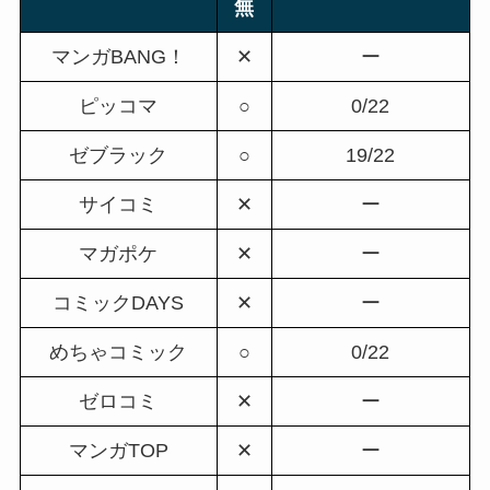
無
マンガBANG！
✕
ー
ピッコマ
○
0/22
ゼブラック
○
19/22
サイコミ
✕
ー
マガポケ
✕
ー
コミックDAYS
✕
ー
めちゃコミック
○
0/22
ゼロコミ
✕
ー
マンガTOP
✕
ー