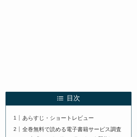
目次
あらすじ・ショートレビュー
全巻無料で読める電子書籍サービス調査