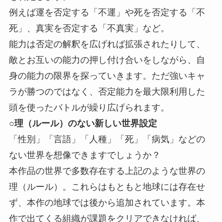
例えば運を否定する「不運」や死を否定する「不
死」、真実を否定する「不真実」など。
能力は否定の解釈を広げれば拡張されたりして、
敵とお互いの能力の押し付け合いをしながら、自
身の能力の限界を探っていきます。ただ強いキャ
ラが勝つのではなく、否定能力を最大限利用した
頭を使ったバトルが繰り広げられます。
○理（ルール）のない新しい世界設定
「性別」「言語」「人種」「死」「病気」などの
ない世界を想像できますでしょうか？
本作品の世界で多数存在する上記のような世界の
理（ルール）。これらはもともと地球には存在せ
ず、本作の地球では後から追加されています。本
作で出てくる組織が課題をクリアできなければ、