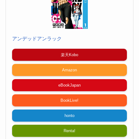
アンデッドアンラック
楽天Kobo
Amazon
eBookJapan
BookLive!
honto
Renta!