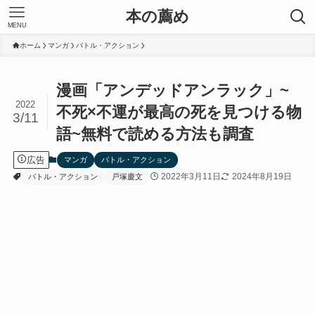
本の薦め
MENU
ホーム
マンガ
バトル・アクション
漫画「アンデッドアンラック」~
2022
不死×不運が最高の死を見つける物
3/11
語~無料で読める方法も調査
広告
マンガ
バトル・アクション
2022年3月11日
2024年8月19日
バトル・アクション
戸塚慶文