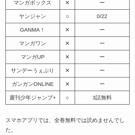
マンガボックス
✕
ー
ヤンジャン
○
0/22
GANMA！
✕
ー
マンガワン
✕
ー
マンガUP
✕
ー
サンデーうぇぶり
✕
ー
ガンガンONLINE
✕
ー
週刊少年ジャンプ+
○
3話無料
スマホアプリでは、全巻無料では読めませんでし
た。