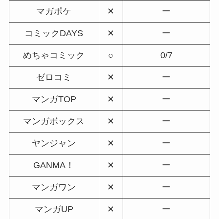
マガポケ
✕
ー
コミックDAYS
✕
ー
めちゃコミック
○
0/7
ゼロコミ
✕
ー
マンガTOP
✕
ー
マンガボックス
✕
ー
ヤンジャン
✕
ー
GANMA！
✕
ー
マンガワン
✕
ー
マンガUP
✕
ー