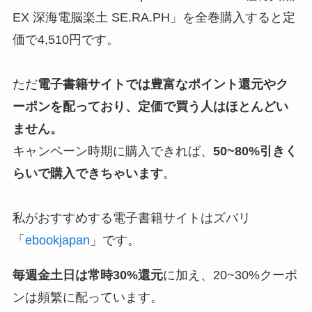
EX 深海電脳楽土 SE.RA.PH」を全巻購入すると定
価で4,510円です。
ただ
電子書籍サイトでは豊富なポイント還元やク
ーポンを配っており、定価で買う人はほとんどい
ません。
キャンペーン時期に購入できれば、
50~80%引きく
らいで購入できちゃいます
。
私がおすすめする電子書籍サイトはズバリ
「
ebookjapan
」です。
毎週金土日は常時30%還元
に加え、20~30%クーポ
ンは頻繁に配っています。