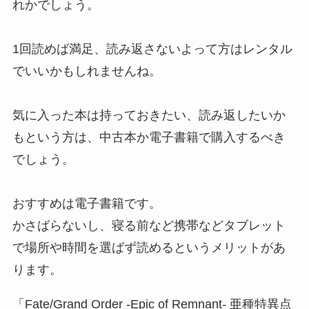
れかでしょう。
1回読めば満足、読み返さないよって方はレンタル
でいいかもしれませんね。
気に入った本は持っておきたい、読み返したいか
もという方は、中古本か電子書籍で購入するべき
でしょう。
おすすめは電子書籍です。
かさばらないし、寝る前など携帯などタブレット
で場所や時間を選ばず読めるというメリットがあ
ります。
「Fate/Grand Order -Epic of Remnant- 亜種特異点