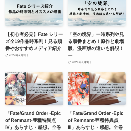
【初心者必見】Fate シリー
「空の境界」ー時系列や見
ズ全19作品時系列！見る順
る順番まとめ！原作と劇場
番やおすすめメディア紹介
版、漫画版の違いも解説！
ー
2024年7月3日
2024年7月3日
「Fate/Grand Order -Epic
「Fate/Grand Order -Epic
of Remnant-亜種特異点
of Remnant-亜種特異点
IV」あらすじ・感想。全巻
III」あらすじ・感想。全巻