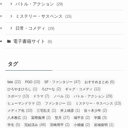
バトル・アクション
(29)
ミステリー・サスペンス
(15)
日常・コメディ
(19)
電子書籍サイト
(6)
タグ
(22)
(10)
(47)
(6)
fate
FGO
SF・ファンタジー
おすすめまとめ
(1)
(2)
(12)
ひろやまひろし
ろび〜な
ギャグ・コメディ
(13)
(7)
(1)
(29)
スポーツ
ドラマ
ノベル
バトル・アクション
(2)
(1)
(13)
ヒューマンドラマ
ファンタジー
ミステリー・サスペンス
(10)
(1)
(1)
(2)
メディア化
三宅乱丈
井上雄彦
佐々木少年
(1)
(2)
(27)
(2)
(3)
八木教広
冨樫義博
型月
城平京
学園
(5)
(48)
(2)
(2)
(1)
学生
完結済み
宮崎周平
小畑健
岩城俊明