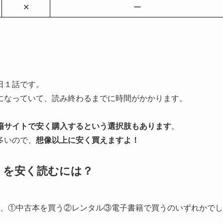
✕
ー
。
日１話です。
になっていて、読み終わるまでに時間がかかります。
籍サイトで安く購入するという選択肢もあります
。
多いので、
想像以上に安く買えますよ！
éalta-」を安く読むには？
a-」を安く読むには、①中古本を買う②レンタル③電子書籍で買うのいずれかでし