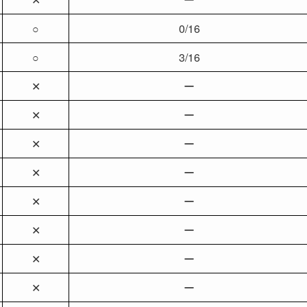
○
0/16
○
3/16
✕
ー
✕
ー
✕
ー
✕
ー
✕
ー
✕
ー
✕
ー
✕
ー