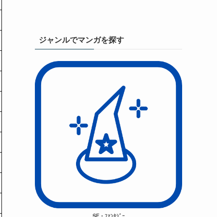
ジャンルでマンガを探す
SF・ﾌｧﾝﾀｼﾞｰ