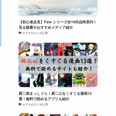
【初心者必見】Fate シリーズ全19作品時系列！
見る順番やおすすめメディア紹介
おすすめまとめ記事
厨二病まっしぐら！厨二心をくすぐる漫画13
選！無料で読めるアプリも紹介
おすすめまとめ記事