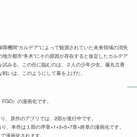
障機関“カルデア”によって観測されていた未来領域の消失
地方都市“冬木”にその原因が存在すると仮定したカルデア
を試みる。この任に臨むのは、２人の少年少女。藤丸立香
な戦いは、このようにして幕を上げた。
以下、FGO）の漫画化です。
ており、原作のアプリでは、2部が進行中です。
り、本作は１部の序章+1+3+5+7章+終章の漫画化です。
ella-」で漫画化されます。