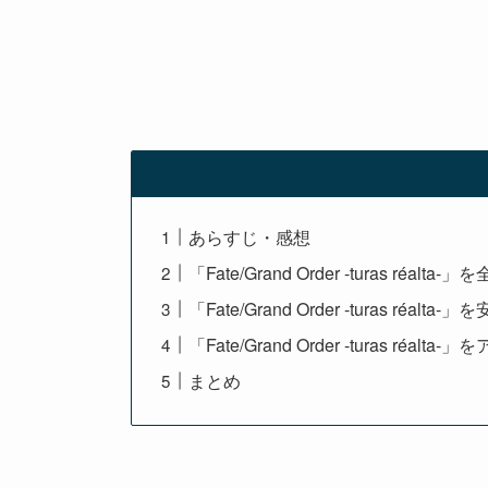
あらすじ・感想
「Fate/Grand Order -turas r
「Fate/Grand Order -turas réal
「Fate/Grand Order -turas réa
まとめ