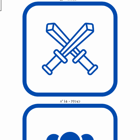
ﾊﾞﾄﾙ・ｱｸｼｮﾝ