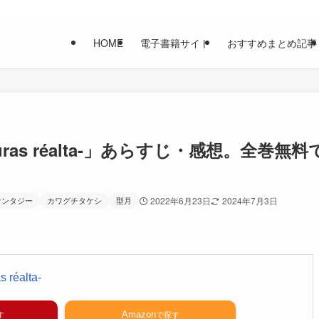
HOME
電子書籍サイト
おすすめまとめ記事
 -turas réalta-」あらすじ・感想。全巻無料
ァンタジー
カワグチタケシ
型月
2022年6月23日
2024年7月3日
s réalta-
Amazon