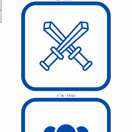
ﾊﾞﾄﾙ・ｱｸｼｮﾝ