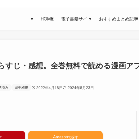
HOME
電子書籍サイト
おすすめまとめ記事
らすじ・感想。全巻無料で読める漫画ア
結済み
田中靖規
2022年4月18日
2024年8月23日
Amazon