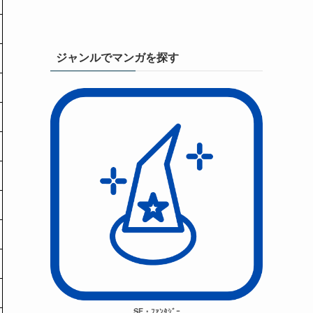
ジャンルでマンガを探す
SF・ﾌｧﾝﾀｼﾞｰ