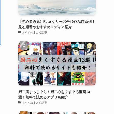
【初心者必見】Fate シリーズ全19作品時系列！
見る順番やおすすめメディア紹介
おすすめまとめ記事
厨二病まっしぐら！厨二心をくすぐる漫画13
選！無料で読めるアプリも紹介
おすすめまとめ記事