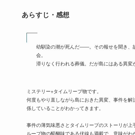
あらすじ・感想
幼馴染の潮が死んだ――。その報せを聞き、
会。
滞りなく行われる葬儀。だが島にはある異変が
ミステリー+タイムリープ物です。
何度もやり直しながら島におきた異変、事件を解
係していることがわかってきます。
事件の薄気味悪さとタイムリープのストーリが上
ループ物の醍醐味である伏線も満載で、意味がわ