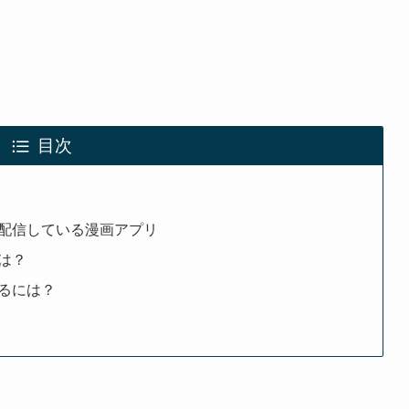
目次
配信している漫画アプリ
は？
るには？