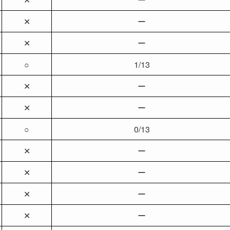
✕
ー
✕
ー
○
1/13
✕
ー
✕
ー
○
0/13
✕
ー
✕
ー
✕
ー
✕
ー