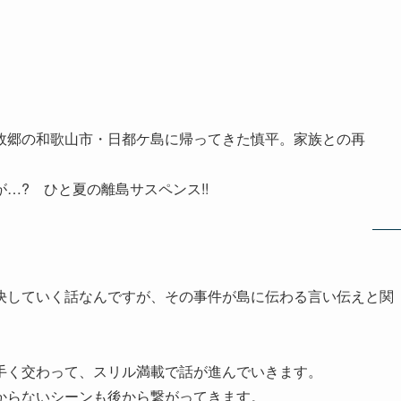
故郷の和歌山市・日都ケ島に帰ってきた慎平。家族との再
…? ひと夏の離島サスペンス!!
決していく話なんですが、その事件が島に伝わる言い伝えと関
手く交わって、スリル満載で話が進んでいきます。
からないシーンも後から繋がってきます。