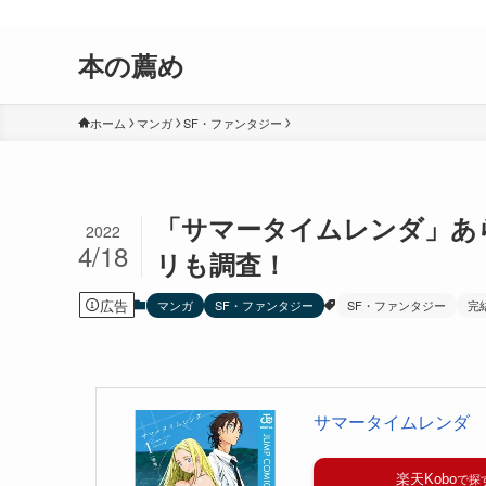
おすすめしたい漫画、小説、ゲームなどを紹介するサイトです。
本の薦め
ホーム
マンガ
SF・ファンタジー
「サマータイムレンダ」あ
2022
4/18
リも調査！
広告
マンガ
SF・ファンタジー
SF・ファンタジー
完
サマータイムレンダ
楽天Kobo