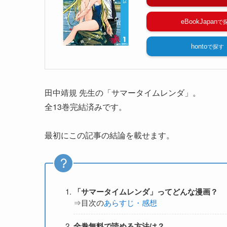
eBookJapan
honto
田中靖規 先生の「サマータイムレンダ」。
全13巻完結済みです。
最初にこの記事の結論を載せます。
「サマータイムレンダ」ってどんな漫画？
⇒目次の
あらすじ・感想
全巻無料で読める方法は？