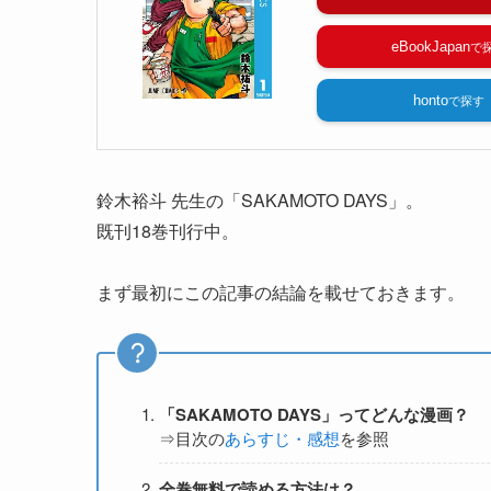
eBookJapan
honto
鈴木裕斗 先生の「SAKAMOTO DAYS」。
既刊18巻刊行中。
まず最初にこの記事の結論を載せておきます。
「SAKAMOTO DAYS」ってどんな漫画？
⇒目次の
あらすじ・感想
を参照
全巻無料で読める方法は？