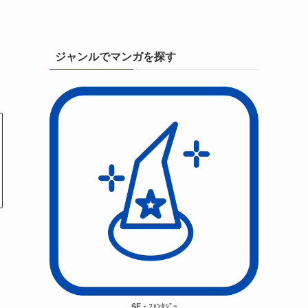
ジャンルでマンガを探す
SF・ﾌｧﾝﾀｼﾞｰ