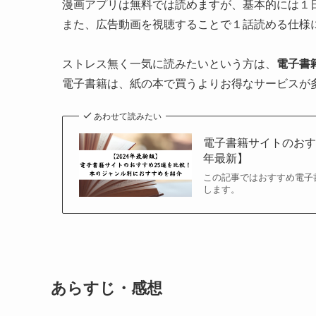
漫画アプリは無料では読めますが、基本的には１
また、広告動画を視聴することで１話読める仕様
ストレス無く一気に読みたいという方は、
電子書
電子書籍は、紙の本で買うよりお得なサービスが
あわせて読みたい
電子書籍サイトのおす
年最新】
この記事ではおすすめ電子
します。
あらすじ・感想