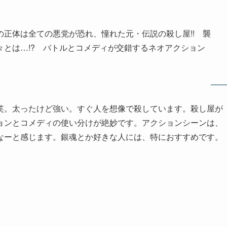
正体は全ての悪党が恐れ、憧れた元・伝説の殺し屋!! 襲
とは…!? バトルとコメディが交錯するネオアクション
笑。太ったけど強い。すぐ人を想像で殺しています。殺し屋が
ョンとコメディの使い分けが絶妙です。アクションシーンは、
なーと感じます。銀魂とか好きな人には、特におすすめです。