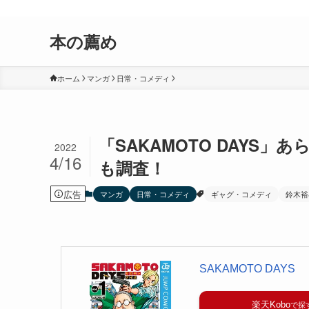
おすすめしたい漫画、小説、ゲームなどを紹介するサイトです。
本の薦め
ホーム
マンガ
日常・コメディ
「SAKAMOTO DAYS
2022
4/16
も調査！
広告
マンガ
日常・コメディ
ギャグ・コメディ
鈴木裕
SAKAMOTO DAYS
楽天Kobo