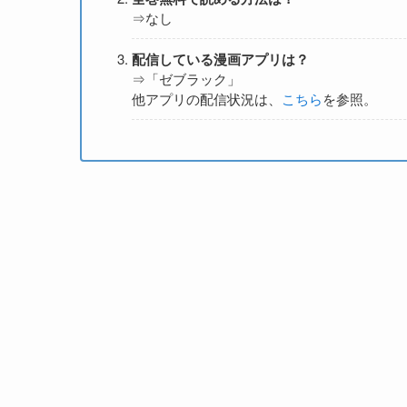
⇒なし
配信している漫画アプリは？
⇒「ゼブラック」
他アプリの配信状況は、
こちら
を参照。