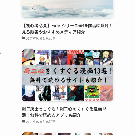
【初心者必見】Fate シリーズ全19作品時系列！
見る順番やおすすめメディア紹介
おすすめまとめ記事
厨二病まっしぐら！厨二心をくすぐる漫画13
選！無料で読めるアプリも紹介
おすすめまとめ記事