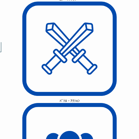
ﾊﾞﾄﾙ・ｱｸｼｮﾝ