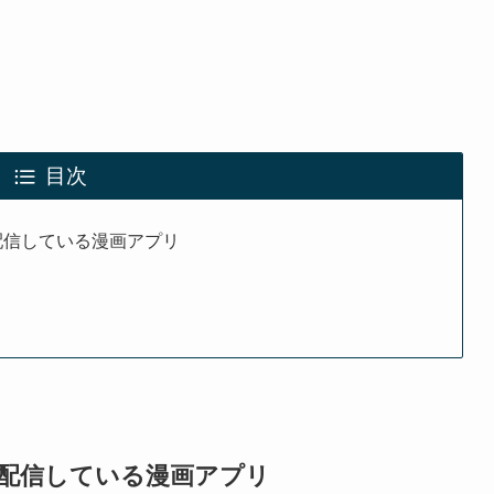
目次
で配信している漫画アプリ
料で配信している漫画アプリ