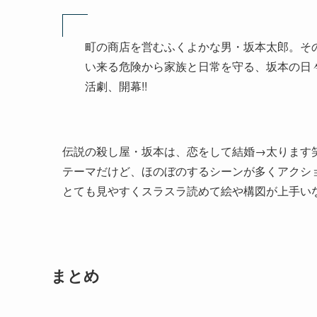
町の商店を営むふくよかな男・坂本太郎。その
い来る危険から家族と日常を守る、坂本の日々
活劇、開幕!!
伝説の殺し屋・坂本は、恋をして結婚→太ります
テーマだけど、ほのぼのするシーンが多くアクシ
とても見やすくスラスラ読めて絵や構図が上手い
まとめ