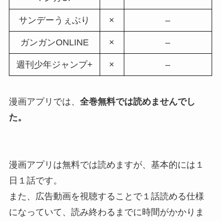
サンデーうぇぶり
×
–
ガンガンONLINE
×
–
週刊少年ジャンプ+
×
–
漫画アプリでは、
全巻無料では読めませんでし
た。
漫画アプリは無料では読めますが、基本的には１
日１話です。
また、広告動画を視聴することで１話読める仕様
になっていて、読み終わるまでに時間がかかりま