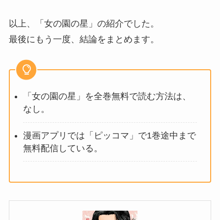
以上、「女の園の星」の紹介でした。
最後にもう一度、結論をまとめます。
「女の園の星」を全巻無料で読む方法は、
なし。
漫画アプリでは「ピッコマ」で1巻途中まで
無料配信している。