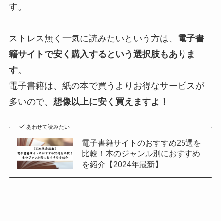
す。
ストレス無く一気に読みたいという方は、
電子書
籍サイトで安く購入するという選択肢もありま
す
。
電子書籍は、紙の本で買うよりお得なサービスが
多いので、
想像以上に安く買えますよ！
あわせて読みたい
電子書籍サイトのおすすめ25選を
比較！本のジャンル別におすすめ
を紹介【2024年最新】