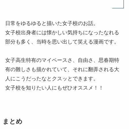
日常をゆるゆると描いた女子校のお話。
女子校出身者には懐かしい気持ちになったなれる
部分も多く、当時を思い出して笑える漫画です。
女子高生特有のマイペースさ、自由さ、思春期特
有の難しさも描かれていて、それに翻弄される大
人にこうだったなとクスッとできます。
女子校を知りたい人にもぜひオススメ！！
まとめ