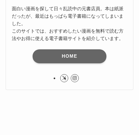
面白い漫画を探して日々乱読中の元書店員。本は紙派
だったが、最近はもっぱら電子書籍になってしまいま
した。
このサイトでは、おすすめしたい漫画を無料で読む方
法やお得に使える電子書籍サイトを紹介しています。
HOME