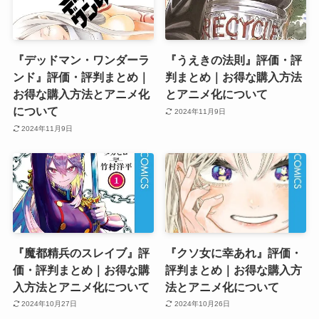
『デッドマン・ワンダーラ
『うえきの法則』評価・評
ンド』評価・評判まとめ｜
判まとめ｜お得な購入方法
お得な購入方法とアニメ化
とアニメ化について
について
2024年11月9日
2024年11月9日
『魔都精兵のスレイブ』評
『クソ女に幸あれ』評価・
価・評判まとめ｜お得な購
評判まとめ｜お得な購入方
入方法とアニメ化について
法とアニメ化について
2024年10月27日
2024年10月26日