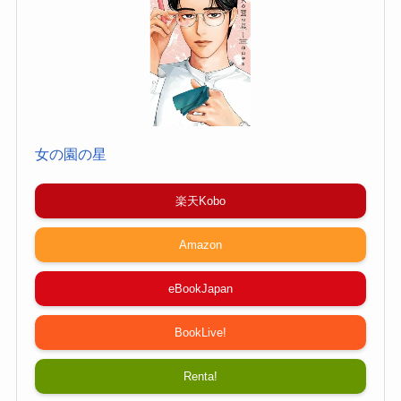
女の園の星
楽天Kobo
Amazon
eBookJapan
BookLive!
Renta!