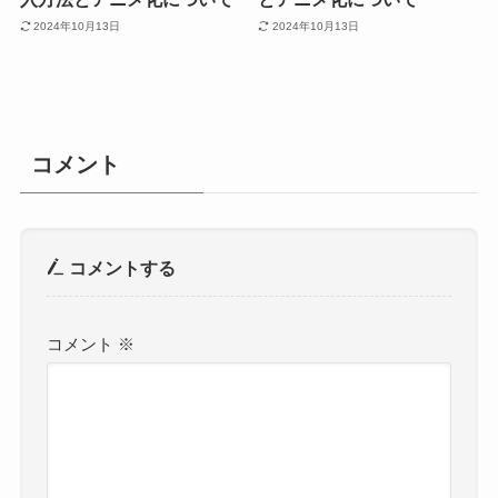
2024年10月13日
2024年10月13日
コメント
コメントする
コメント
※