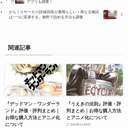
アプリも調査！
からくりサーカス|伏線回収が素晴らしい！異なる物語
は一つに収束する。無料で読める方法も調査
関連記事
『デッドマン・ワンダーラ
『うえきの法則』評価・評
ンド』評価・評判まとめ｜
判まとめ｜お得な購入方法
お得な購入方法とアニメ化
とアニメ化について
について
2024年11月9日