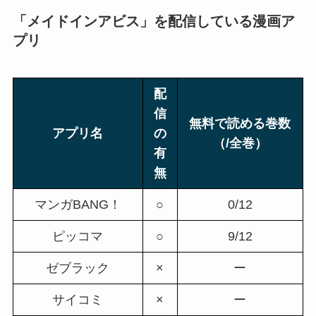
「メイドインアビス」を配信している漫画ア
プリ
配
信
無料で読める巻数
アプリ名
の
（/全巻）
有
無
マンガBANG！
○
0/12
ピッコマ
○
9/12
ゼブラック
×
ー
サイコミ
×
ー