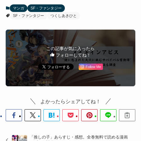
マンガ
SF・ファンタジー
SF・ファンタジー
つくしあきひと
この記事が気に入ったら
フォローしてね！
Follow Me
よかったらシェアしてね！
「推しの子」あらすじ・感想。全巻無料で読める漫画