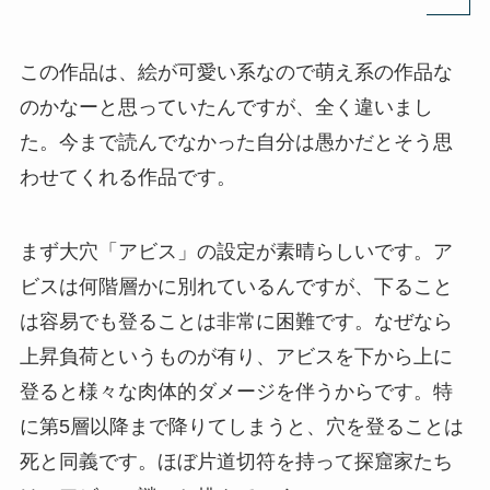
この作品は、絵が可愛い系なので萌え系の作品な
のかなーと思っていたんですが、全く違いまし
た。今まで読んでなかった自分は愚かだとそう思
わせてくれる作品です。
まず大穴「アビス」の設定が素晴らしいです。ア
ビスは何階層かに別れているんですが、下ること
は容易でも登ることは非常に困難です。なぜなら
上昇負荷というものが有り、アビスを下から上に
登ると様々な肉体的ダメージを伴うからです。特
に第5層以降まで降りてしまうと、穴を登ることは
死と同義です。ほぼ片道切符を持って探窟家たち