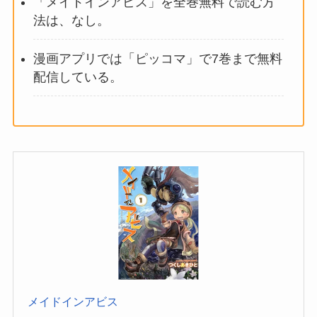
「メイドインアビス」を全巻無料で読む方
法は、なし。
漫画アプリでは「ピッコマ」で7巻まで無料
配信している。
メイドインアビス