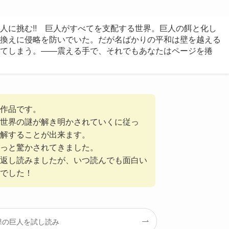
人に挑む!! 巨人がすべてを支配する世界。巨人の餌と化し
換えに侵略を防いでいた。だが名ばかりの平和は壁を越える
てしまう。――震える手で、それでもあなたはページを捲
作品です。
世界の謎が解き明かされていくに従っ
理解することが出来ます。
っと驚かされてきました。
返し読みましたが、いつ読んでも面白い
でした！
撃の巨人を試し読み