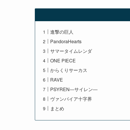
進撃の巨人
PandoraHearts
サマータイムレンダ
ONE PIECE
からくりサーカス
RAVE
PSYREN―サイレン―
ヴァンパイア十字界
まとめ