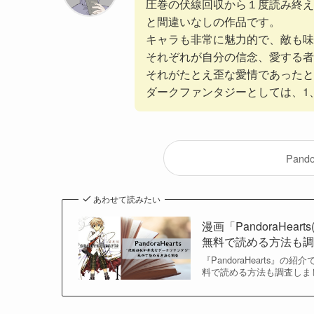
圧巻の伏線回収から１度読み終え
と間違いなしの作品です。
キャラも非常に魅力的で、敵も味
それぞれが自分の信念、愛する者
それがたとえ歪な愛情であったと
ダークファンタジーとしては、1
Pand
あわせて読みたい
漫画「PandoraHe
無料で読める方法も
『PandoraHearts
料で読める方法も調査しま