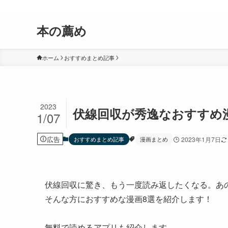
おすすめしたい漫画、小説、ゲームなどを紹介するサイトです。
本の薦め
ホーム
おすすめまとめ記事
2023
伏線回収が秀逸なおすすめ
1/07
広告
おすすめまとめ記事
漫画まとめ
2023年1月7日
伏線回収に驚き、もう一度読み返したくなる。あ
そんな方におすすめな漫画8選を紹介します！
無料で読めるアプリも紹介します。