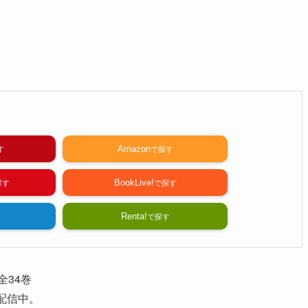
Amazon
BookLive!
Renta!
全34巻
配信中。