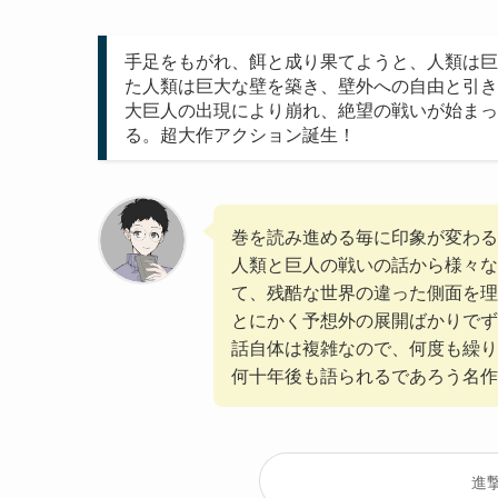
手足をもがれ、餌と成り果てようと、人類は巨
た人類は巨大な壁を築き、壁外への自由と引き
大巨人の出現により崩れ、絶望の戦いが始まっ
る。超大作アクション誕生！
巻を読み進める毎に印象が変わる
人類と巨人の戦いの話から様々な
て、残酷な世界の違った側面を
とにかく予想外の展開ばかりでず
話自体は複雑なので、何度も繰り
何十年後も語られるであろう名作
進