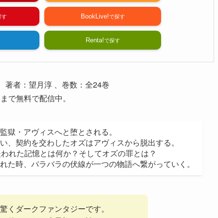
BookLive!
Renta!
著者：望月淳 、巻数：全24巻
中まで無料で配信中。
監獄・アヴィスへと堕とされる。
い、契約を交わしたオズはアヴィスから脱出する。
失われた記憶とは何か？そしてオズの罪とは？
れた時、バラバラの伏線が一つの物語へ繋がっていく。
驚くダークファンタジーです。