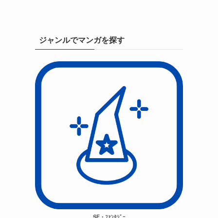
ジャンルでマンガを探す
SF・ﾌｧﾝﾀｼﾞｰ