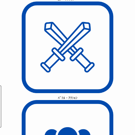
ﾊﾞﾄﾙ・ｱｸｼｮﾝ