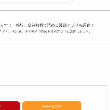
あらすじ・感想。全巻無料で読める漫画アプリも調査！
介です。全34巻。全巻無料で読める漫画アプリも調査しました。
Amazon