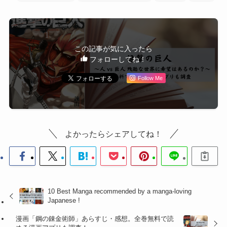
この記事が気に入ったら
フォローしてね！
Follow Me
よかったらシェアしてね！
10 Best Manga recommended by a manga-loving
Japanese !
漫画「鋼の錬金術師」あらすじ・感想。全巻無料で読