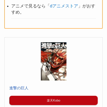
アニメで見るなら「
dアニメストア
」がおす
すめ。
進撃の巨人
楽天Kobo