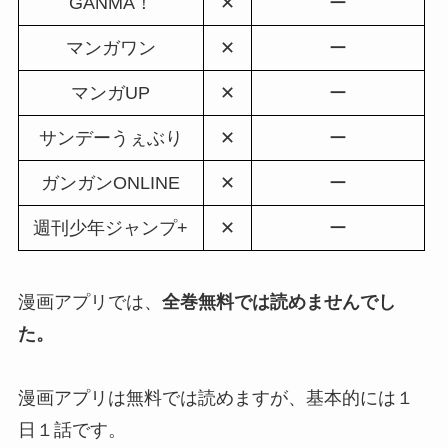
GANMA！
✕
ー
マンガワン
✕
ー
マンガUP
✕
ー
サンデーうぇぶり
✕
ー
ガンガンONLINE
✕
ー
週刊少年ジャンプ+
✕
ー
漫画アプリでは、
全巻無料では読めませんでし
た。
漫画アプリは無料では読めますが、基本的には１
日１話です。