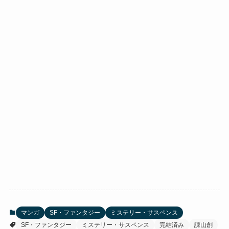
マンガ
SF・ファンタジー
ミステリー・サスペンス
SF・ファンタジー
ミステリー・サスペンス
完結済み
諌山創