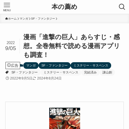
本の薦め
MENU
ホーム
マンガ
SF・ファンタジー
漫画「進撃の巨人」あらすじ・感
2022
想。全巻無料で読める漫画アプリ
9/05
も調査！
広告
マンガ
SF・ファンタジー
ミステリー・サスペンス
SF・ファンタジー
ミステリー・サスペンス
完結済み
諌山創
2022年9月5日
2024年8月24日