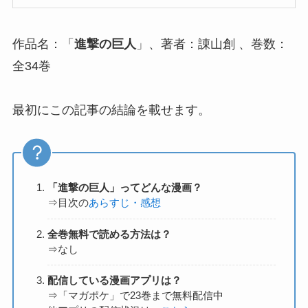
作品名：「
進撃の巨人
」、著者：諌山創 、巻数：
全34巻
最初にこの記事の結論を載せます。
「
進撃の巨人
」ってどんな漫画？
⇒目次の
あらすじ・感想
全巻無料で読める方法は？
⇒なし
配信している漫画アプリは？
⇒「マガポケ」で23巻まで無料配信中