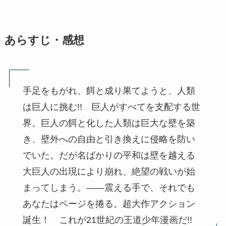
あらすじ・感想
手足をもがれ、餌と成り果てようと、人類
は巨人に挑む!! 巨人がすべてを支配する世
界。巨人の餌と化した人類は巨大な壁を築
き、壁外への自由と引き換えに侵略を防い
でいた。だが名ばかりの平和は壁を越える
大巨人の出現により崩れ、絶望の戦いが始
まってしまう。――震える手で、それでも
あなたはページを捲る。超大作アクション
誕生！ これが21世紀の王道少年漫画だ!!