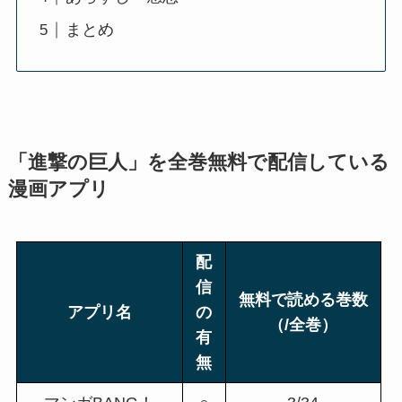
まとめ
「
進撃の巨人
」を全巻無料で配信している
漫画アプリ
配
信
無料で読める巻数
アプリ名
の
（/全巻）
有
無