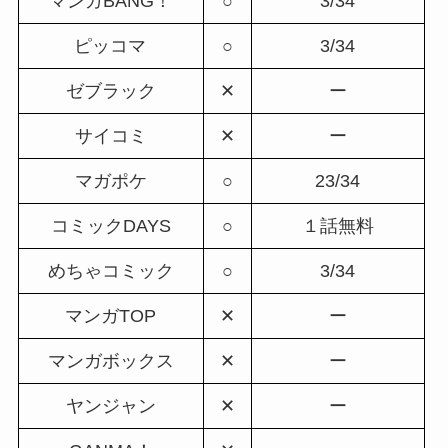
マンガBANG！
○
3/34
ピッコマ
○
3/34
ゼブラック
✕
ー
サイコミ
✕
ー
マガポケ
○
23/34
コミックDAYS
○
１話無料
めちゃコミック
○
3/34
マンガTOP
✕
ー
マンガボックス
✕
ー
ヤンジャン
✕
ー