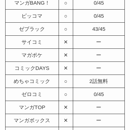
マンガBANG！
○
0/45
ピッコマ
○
0/45
ゼブラック
○
43/45
サイコミ
✕
ー
マガポケ
✕
ー
コミックDAYS
✕
ー
めちゃコミック
○
2話無料
ゼロコミ
○
0/45
マンガTOP
✕
ー
マンガボックス
✕
ー