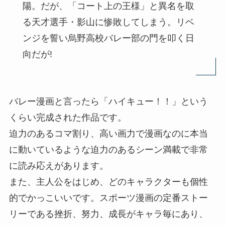
陽。だが、「コート上の王様」と異名を取
る天才選手・影山に惨敗してしまう。リベ
ンジを誓い烏野高校バレー部の門を叩く日
向だが!
バレー漫画と言ったら「ハイキュー！！」という
くらい完成された作品です。
迫力のあるコマ割り、高い画力で漫画なのに本当
に動いているような迫力のあるシーン満載で非常
に読み応えがあります。
また、主人公をはじめ、どのキャラクターも個性
的でかっこいいです。スポーツ漫画の定番ストー
リーである挫折、努力、成長がキャラ毎にあり、