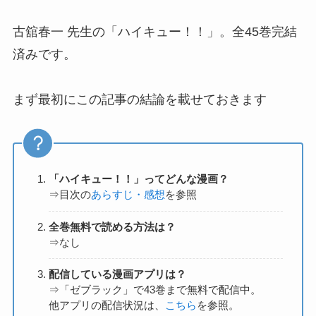
古舘春一 先生の「ハイキュー！！」。全45巻完結
済みです。
まず最初にこの記事の結論を載せておきます
「ハイキュー！！」ってどんな漫画？
⇒目次の
あらすじ・感想
を参照
全巻無料で読める方法は？
⇒なし
配信している漫画アプリは？
⇒「ゼブラック」で43巻まで無料で配信中。
他アプリの配信状況は、
こちら
を参照。