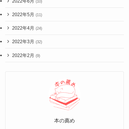
2022年6月
(10)
2022年5月
(11)
2022年4月
(24)
2022年3月
(32)
2022年2月
(9)
本の薦め