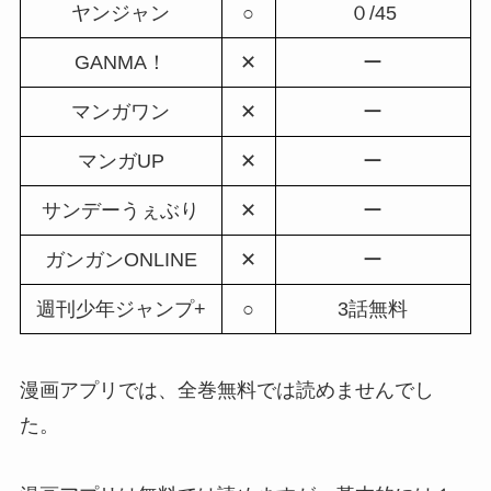
ヤンジャン
○
０/45
GANMA！
✕
ー
マンガワン
✕
ー
マンガUP
✕
ー
サンデーうぇぶり
✕
ー
ガンガンONLINE
✕
ー
週刊少年ジャンプ+
○
3話無料
漫画アプリでは、全巻無料では読めませんでし
た。