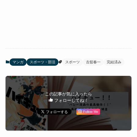
マンガ
スポーツ・部活
スポーツ
古舘春一
完結済み
この記事が気に入ったら
フォローしてね！
Follow Me