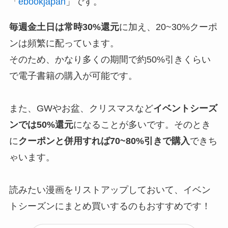
「
ebookjapan
」です。
毎週金土日は常時30%還元
に加え、20~30%クーポ
ンは頻繁に配っています。
そのため、かなり多くの期間で約50%引きくらい
で電子書籍の購入が可能です。
また、GWやお盆、クリスマスなど
イベントシーズ
ンでは50%還元
になることが多いです。そのとき
に
クーポンと併用すれば70~80%引きで購入
できち
ゃいます。
読みたい漫画をリストアップしておいて、イベン
トシーズンにまとめ買いするのもおすすめです！