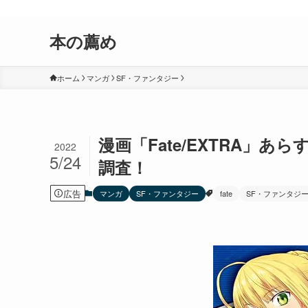
おすすめしたい漫画、小説、ゲームなどを紹介するサイトです。
本の薦め
ホーム
マンガ
SF・ファンタジー
漫画「Fate/EXTRA」
2022
5/24
調査！
広告
マンガ
SF・ファンタジー
fate
SF・ファンタジ