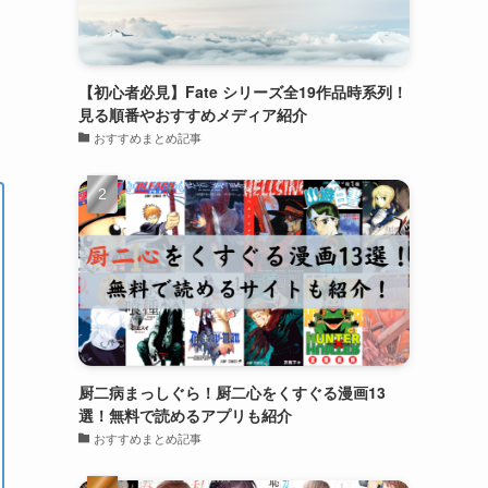
【初心者必見】Fate シリーズ全19作品時系列！
見る順番やおすすめメディア紹介
おすすめまとめ記事
厨二病まっしぐら！厨二心をくすぐる漫画13
選！無料で読めるアプリも紹介
おすすめまとめ記事