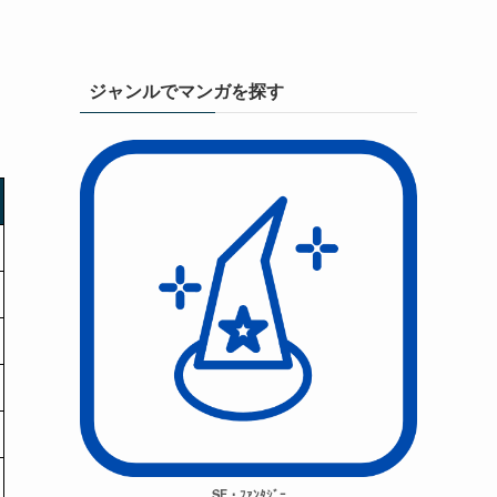
ジャンルでマンガを探す
SF・ﾌｧﾝﾀｼﾞｰ