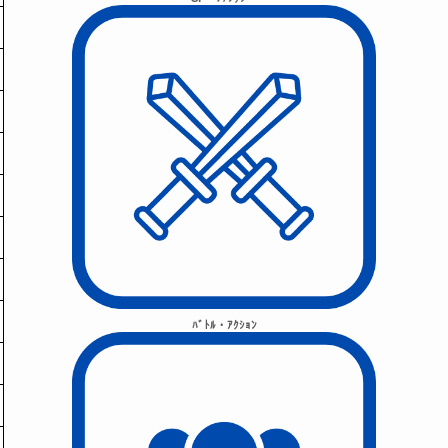
ﾊﾞﾄﾙ・ｱｸｼｮﾝ