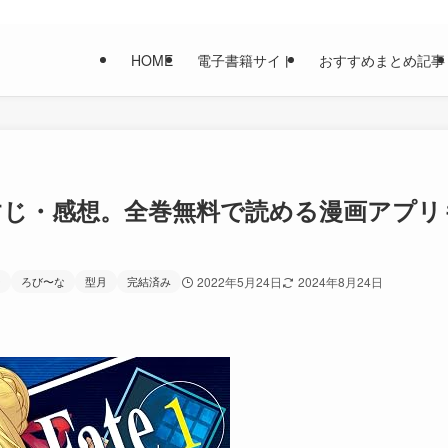
HOME
電子書籍サイト
おすすめまとめ記事
あらすじ・感想。全巻無料で読める漫画アプリ
ー
ろび〜な
型月
完結済み
2022年5月24日
2024年8月24日