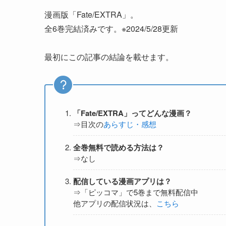
漫画版「Fate/EXTRA」。
全6巻完結済みです。※2024/5/28更新
最初にこの記事の結論を載せます。
「Fate/EXTRA」ってどんな漫画？
⇒目次の
あらすじ・感想
全巻無料で読める方法は？
⇒なし
配信している漫画アプリは？
⇒「ピッコマ」で5巻まで無料配信中
他アプリの配信状況は、
こちら