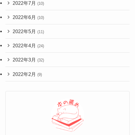
2022年7月
(10)
2022年6月
(10)
2022年5月
(11)
2022年4月
(24)
2022年3月
(32)
2022年2月
(9)